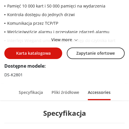
Pamięć 10 000 kart i 50 000 pamięci na wydarzenia
Kontrola dostępu do jednych drzwi
Komunikacja przez TCP/TP
Wejście/wyjście alarmu i przesyłanie zdarzeń alarmu
View more
Interfejs Wiegand umożliwiający dostęp do czytnika kart
Karta katalogowa
Zapytanie ofertowe
Dostępne modele:
DS-K2801
Specyfikacja
Pliki źródłowe
Accessories
Specyfikacja