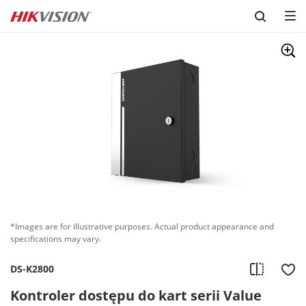
Skip to content
*Images are for illustrative purposes. Actual product appearance and
specifications may vary.
DS-K2800
Kontroler dostępu do kart serii Value