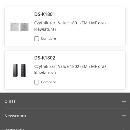
DS-K1801
Czytnik kart Value 1801 (EM i MF oraz
klawiatura)
Compare
DS-K1802
Czytnik kart Value 1802 (EM i MF oraz
klawiatura)
Compare
O nas
Profil firmy
Newsroom
Raport finansowy
Blog