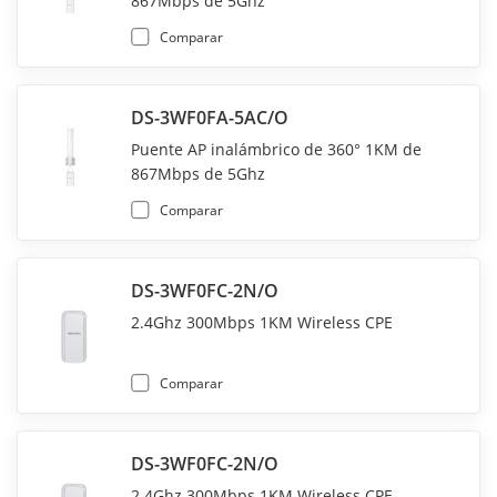
867Mbps de 5Ghz
Comparar
DS-3WF0FA-5AC/O
Puente AP inalámbrico de 360° 1KM de
867Mbps de 5Ghz
Comparar
DS-3WF0FC-2N/O
2.4Ghz 300Mbps 1KM Wireless CPE
Comparar
DS-3WF0FC-2N/O
2.4Ghz 300Mbps 1KM Wireless CPE