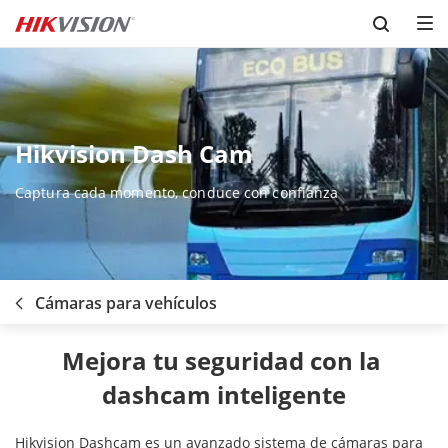
Skip to content
Hikvision Dash Cam
Captura cada momento, conduce con confianza
Cámaras para vehículos
Mejora tu seguridad con la 
dashcam inteligente
Hikvision Dashcam es un avanzado sistema de cámaras para