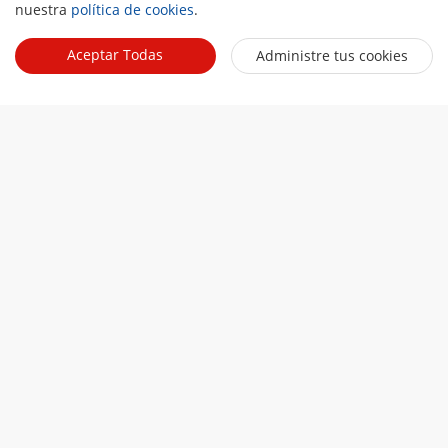
nuestra
política de cookies
.
Aceptar Todas
Administre tus cookies
Taxis
Leer más
Enlaces relacionados