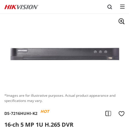
Skip to content
*Images are for illustrative purposes. Actual product appearance and
specifications may vary.
HOT
DS-7216HUHI-K2
16-ch 5 MP 1U H.265 DVR