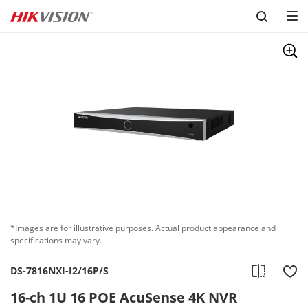
Skip to content
*Images are for illustrative purposes. Actual product appearance and
specifications may vary.
DS-7816NXI-I2/16P/S
16-ch 1U 16 POE AcuSense 4K NVR