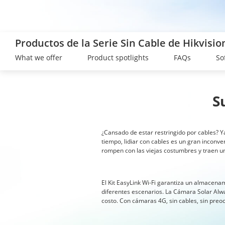
Productos de la Serie Sin Cable de Hikvisio
What we offer
Product spotlights
FAQs
So
S
¿Cansado de estar restringido por cables? Ya
tiempo, lidiar con cables es un gran inconve
rompen con las viejas costumbres y traen u
El Kit EasyLink Wi-Fi garantiza un almacenam
diferentes escenarios. La Cámara Solar Alw
costo. Con cámaras 4G, sin cables, sin preoc