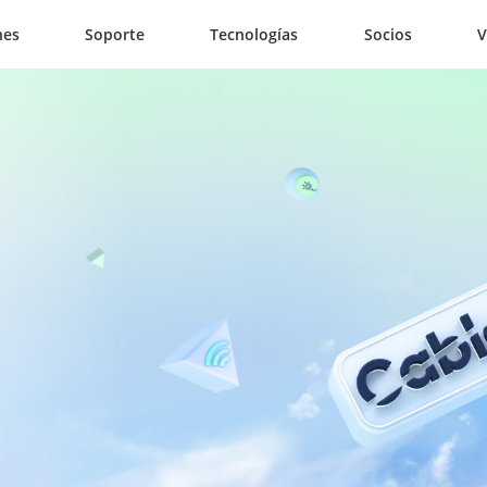
nes
Soporte
Tecnologías
Socios
V