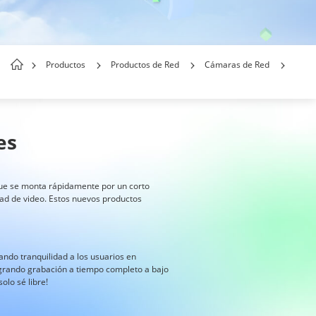
Productos
Productos de Red
Cámaras de Red
es
r que se monta rápidamente por un corto
idad de video. Estos nuevos productos
ando tranquilidad a los usuarios en
grando grabación a tiempo completo a bajo
olo sé libre!