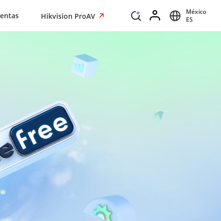
México
entas
Hikvision ProAV
ES