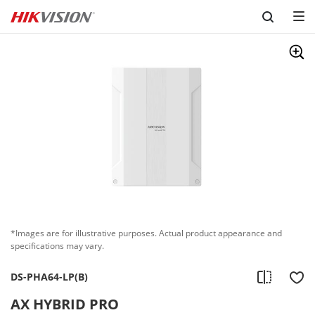
Skip to content
*Images are for illustrative purposes. Actual product appearance and
specifications may vary.
DS-PHA64-LP(B)
AX HYBRID PRO