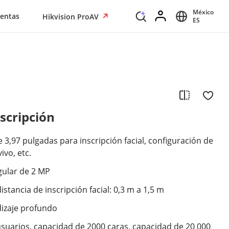
México
entas
Hikvision ProAV
ES
nscripción
e 3,97 pulgadas para inscripción facial, configuración de
ivo, etc.
gular de 2 MP
distancia de inscripción facial: 0,3 m a 1,5 m
izaje profundo
suarios, capacidad de 2000 caras, capacidad de 20 000