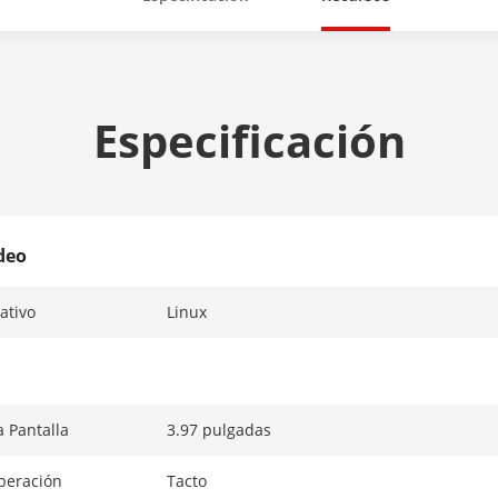
Especificación
deo
ativo
Linux
 Pantalla
3.97 pulgadas
peración
Tacto