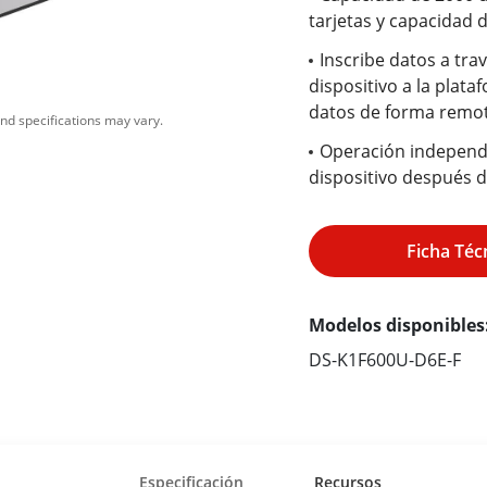
tarjetas y capacidad d
Inscribe datos a tra
dispositivo a la plata
datos de forma remota
nd specifications may vary.
Operación independi
dispositivo después de
Ficha Téc
Modelos disponibles
DS-K1F600U-D6E-F
Especificación
Recursos