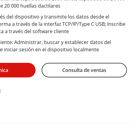
e 20 000 huellas dactilares
vés del dispositivo y transmite los datos desde el
forma a través de la interfaz TCP/IP/Type C USB; Inscribe
 a través del software cliente
ente: Administrar, buscar y establecer datos del
 iniciar sesión en el dispositivo localmente
nica
Consulta de ventas
: