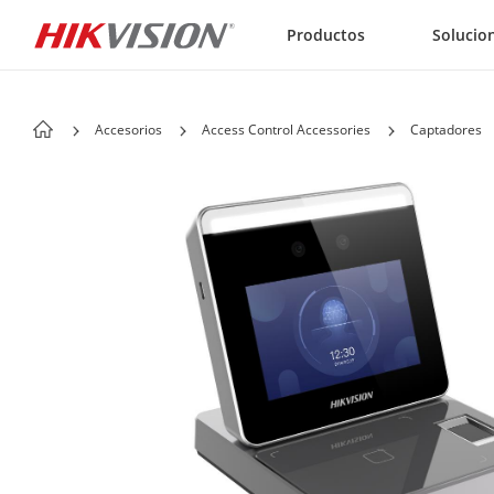
Skip to content
Productos
Solucio
Accesorios
Access Control Accessories
Captadores