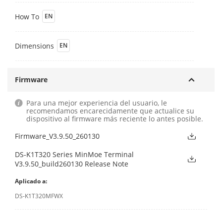
How To
EN
Dimensions
EN
Firmware
Para una mejor experiencia del usuario, le
recomendamos encarecidamente que actualice su
dispositivo al firmware más reciente lo antes posible.
Firmware_V3.9.50_260130
DS-K1T320 Series MinMoe Terminal
V3.9.50_build260130 Release Note
Aplicado a:
DS-K1T320MFWX