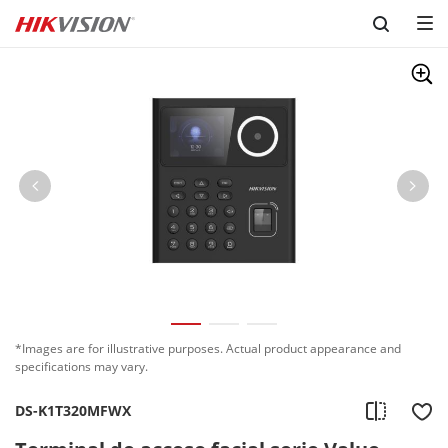
Skip to content
*Images are for illustrative purposes. Actual product appearance and
specifications may vary.
DS-K1T320MFWX