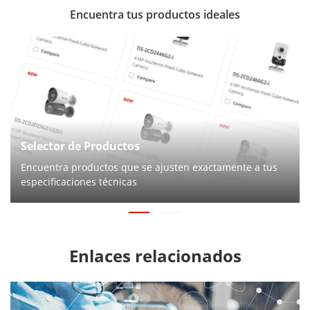
Encuentra tus productos ideales
Selector de Productos
Encuentra productos que se ajusten exactamente a tus
especificaciones técnicas
Enlaces relacionados