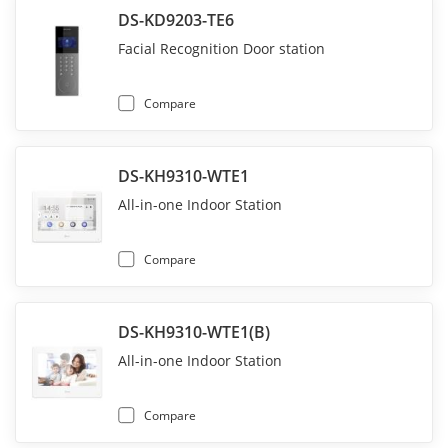
DS-KD9203-TE6
Facial Recognition Door station
Compare
DS-KH9310-WTE1
All-in-one Indoor Station
Compare
DS-KH9310-WTE1(B)
All-in-one Indoor Station
Compare