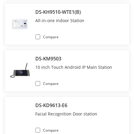
DS-KH9510-WTE1(B)
All-in-one Indoor Station
Compare
DS-KM9503
10 inch Touch Android IP Main Station
Compare
DS-KD9613-E6
Facial Recognition Door station
Compare