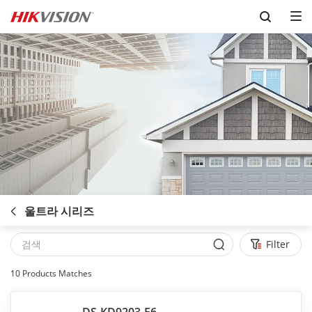
Skip to content
울트라 시리즈
Filter
10
Products Matches