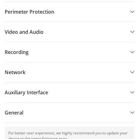
Perimeter Protection
Video and Audio
Recording
Network
Auxiliary Interface
General
For better user experience, we highly recommend you to update your
device to the latest firmware asap.