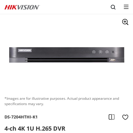
Skip to content
*Images are for illustrative purposes. Actual product appearance and
specifications may vary.
DS-7204HTHI-K1
4-ch 4K 1U H.265 DVR