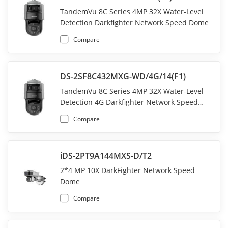
TandemVu 8C Series 4MP 32X Water-Level
Detection Darkfighter Network Speed Dome
Compare
DS-2SF8C432MXG-WD/4G/14(F1)
TandemVu 8C Series 4MP 32X Water-Level
Detection 4G Darkfighter Network Speed
Dome
Compare
iDS-2PT9A144MXS-D/T2
2*4 MP 10X DarkFighter Network Speed
Dome
Compare