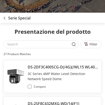
Serie Special
Presentazione del prodotto
Filter
27
Products Matches
DS-2DF3C400SCG-D(/4G)(/WL15 WL40)(F1)
3C Series 4MP Water-Level Detection
Network Speed Dome
Compare
DS-2SF8C432MXG-WD/14(F1)