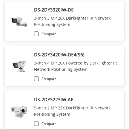
DS-2DY3320IW-DE
3-inch 3 MP 20X DarkFighter IR Network
Positioning System
Compare
DS-2DY3420IW-DE4(S6)
3-inch 4 MP 20X Powered by DarkFighter IR
Network Positioning System
Compare
DS-2DY5223IW-AE
5-inch 2 MP 23X DarkFighter IR Network
Positioning System
Compare