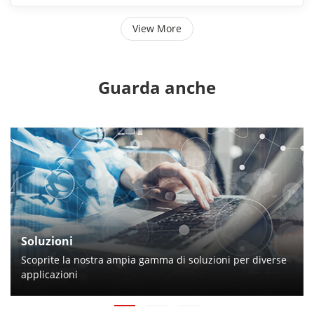
View More
Guarda anche
Soluzioni
Scoprite la nostra ampia gamma di soluzioni per diverse
applicazioni