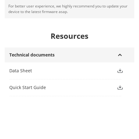
For better user experience, we highly recommend you to update your
device to the latest firmware asap.
Resources
Technical documents
Data Sheet
Quick Start Guide