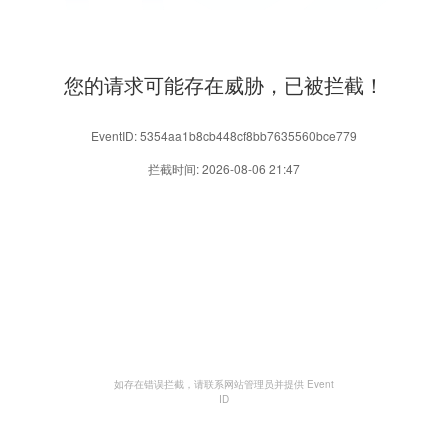
您的请求可能存在威胁，已被拦截！
EventID: 5354aa1b8cb448cf8bb7635560bce779
拦截时间: 2026-08-06 21:47
如存在错误拦截，请联系网站管理员并提供 Event
ID