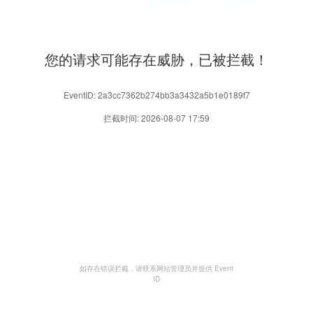
您的请求可能存在威胁，已被拦截！
EventID: 2a3cc7362b274bb3a3432a5b1e0189f7
拦截时间: 2026-08-07 17:59
如存在错误拦截，请联系网站管理员并提供 Event
ID