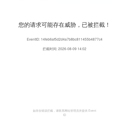
您的请求可能存在威胁，已被拦截！
EventID: 14feb6af5d2d4a7b8bc811455b4877c4
拦截时间: 2026-08-09 14:02
如存在错误拦截，请联系网站管理员并提供 Event
ID