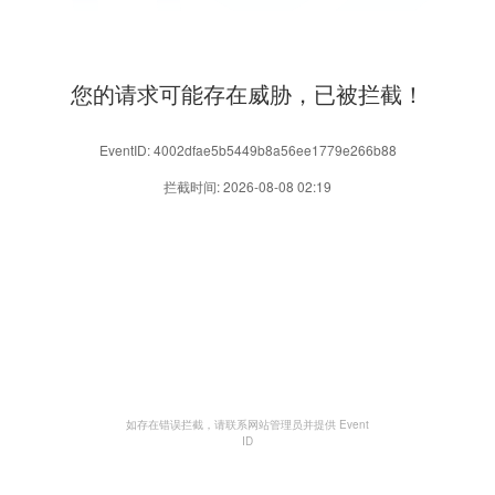
您的请求可能存在威胁，已被拦截！
EventID: 4002dfae5b5449b8a56ee1779e266b88
拦截时间: 2026-08-08 02:19
如存在错误拦截，请联系网站管理员并提供 Event
ID