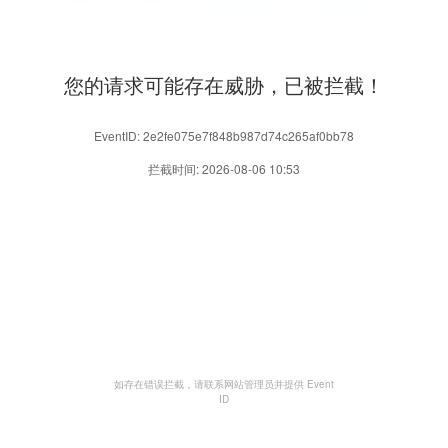
您的请求可能存在威胁，已被拦截！
EventID: 2e2fe075e7f848b987d74c265af0bb78
拦截时间: 2026-08-06 10:53
如存在错误拦截，请联系网站管理员并提供 Event
ID