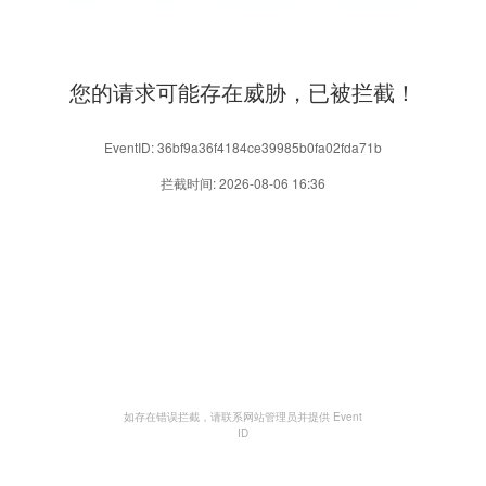
您的请求可能存在威胁，已被拦截！
EventID: 36bf9a36f4184ce39985b0fa02fda71b
拦截时间: 2026-08-06 16:36
如存在错误拦截，请联系网站管理员并提供 Event
ID