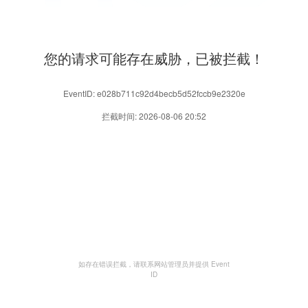
您的请求可能存在威胁，已被拦截！
EventID: e028b711c92d4becb5d52fccb9e2320e
拦截时间: 2026-08-06 20:52
如存在错误拦截，请联系网站管理员并提供 Event
ID