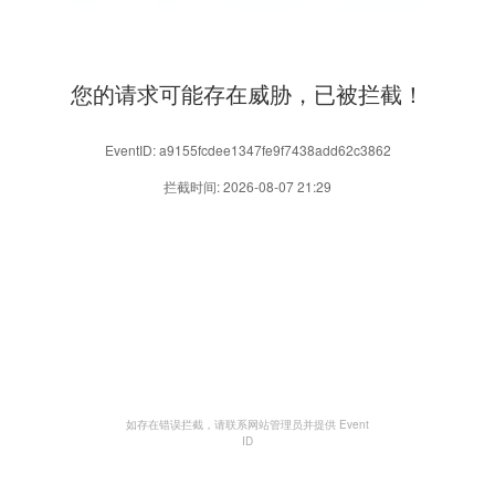
您的请求可能存在威胁，已被拦截！
EventID: a9155fcdee1347fe9f7438add62c3862
拦截时间: 2026-08-07 21:29
如存在错误拦截，请联系网站管理员并提供 Event
ID