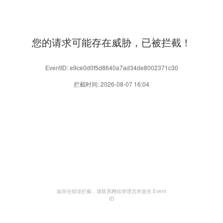
您的请求可能存在威胁，已被拦截！
EventID: e9ce0d0f5d8640a7ad34de8002371c30
拦截时间: 2026-08-07 16:04
如存在错误拦截，请联系网站管理员并提供 Event
ID