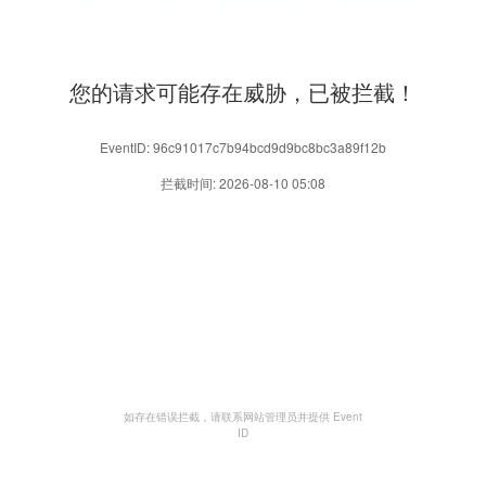
您的请求可能存在威胁，已被拦截！
EventID: 96c91017c7b94bcd9d9bc8bc3a89f12b
拦截时间: 2026-08-10 05:08
如存在错误拦截，请联系网站管理员并提供 Event
ID