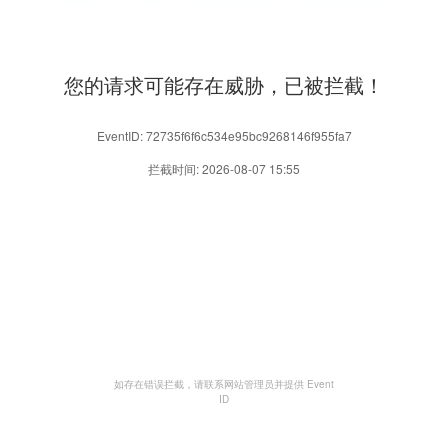
您的请求可能存在威胁，已被拦截！
EventID: 72735f6f6c534e95bc9268146f955fa7
拦截时间: 2026-08-07 15:55
如存在错误拦截，请联系网站管理员并提供 Event
ID