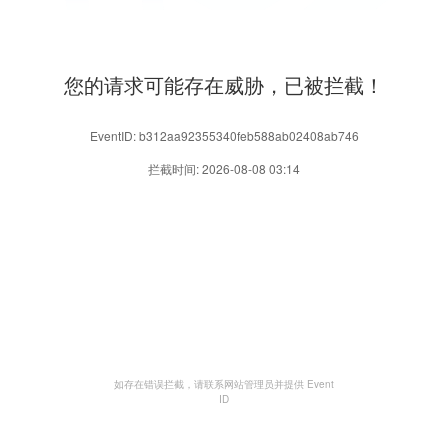
您的请求可能存在威胁，已被拦截！
EventID: b312aa92355340feb588ab02408ab746
拦截时间: 2026-08-08 03:14
如存在错误拦截，请联系网站管理员并提供 Event
ID