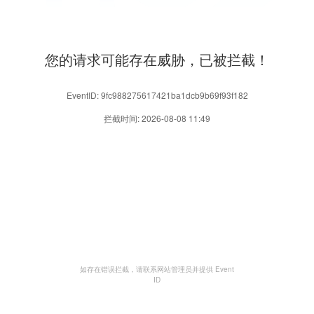
您的请求可能存在威胁，已被拦截！
EventID: 9fc988275617421ba1dcb9b69f93f182
拦截时间: 2026-08-08 11:49
如存在错误拦截，请联系网站管理员并提供 Event
ID