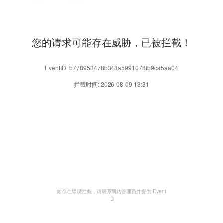
您的请求可能存在威胁，已被拦截！
EventID: b778953478b348a5991078fb9ca5aa04
拦截时间: 2026-08-09 13:31
如存在错误拦截，请联系网站管理员并提供 Event
ID