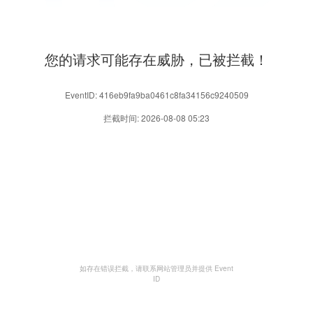
您的请求可能存在威胁，已被拦截！
EventID: 416eb9fa9ba0461c8fa34156c9240509
拦截时间: 2026-08-08 05:23
如存在错误拦截，请联系网站管理员并提供 Event
ID