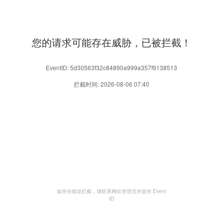
您的请求可能存在威胁，已被拦截！
EventID: 5d30563f32c84890a999a357f9138513
拦截时间: 2026-08-06 07:40
如存在错误拦截，请联系网站管理员并提供 Event
ID