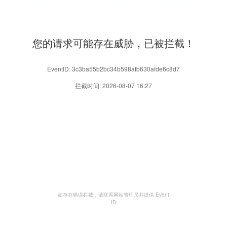
您的请求可能存在威胁，已被拦截！
EventID: 3c3ba55b2bc34b598afb630afde6c8d7
拦截时间: 2026-08-07 16:27
如存在错误拦截，请联系网站管理员并提供 Event
ID