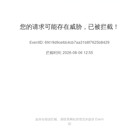
您的请求可能存在威胁，已被拦截！
EventID: 6f419d9cefdc4cb7aa31b8f7625b8429
拦截时间: 2026-08-06 12:55
如存在错误拦截，请联系网站管理员并提供 Event
ID