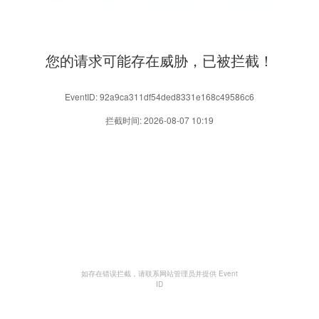
您的请求可能存在威胁，已被拦截！
EventID: 92a9ca311df54ded8331e168c49586c6
拦截时间: 2026-08-07 10:19
如存在错误拦截，请联系网站管理员并提供 Event
ID