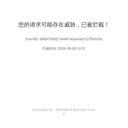
您的请求可能存在威胁，已被拦截！
EventID: b8697b5827d44814bae4ad1a7f5b036a
拦截时间: 2026-08-06 10:31
如存在错误拦截，请联系网站管理员并提供 Event
ID