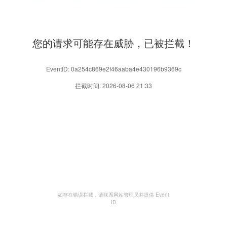
您的请求可能存在威胁，已被拦截！
EventID: 0a254c869e2f46aaba4e430196b9369c
拦截时间: 2026-08-06 21:33
如存在错误拦截，请联系网站管理员并提供 Event
ID