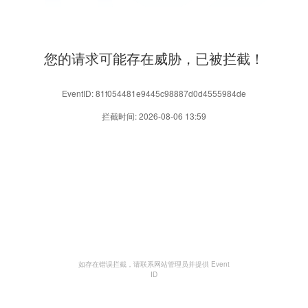
您的请求可能存在威胁，已被拦截！
EventID: 81f054481e9445c98887d0d4555984de
拦截时间: 2026-08-06 13:59
如存在错误拦截，请联系网站管理员并提供 Event
ID