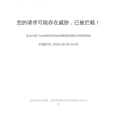
您的请求可能存在威胁，已被拦截！
EventID: bcfe68506fab488d85880c30ffef86fa
拦截时间: 2026-08-09 04:26
如存在错误拦截，请联系网站管理员并提供 Event
ID