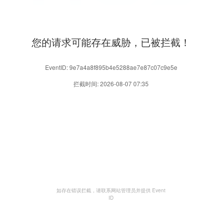
您的请求可能存在威胁，已被拦截！
EventID: 9e7a4a8f895b4e5288ae7e87c07c9e5e
拦截时间: 2026-08-07 07:35
如存在错误拦截，请联系网站管理员并提供 Event
ID