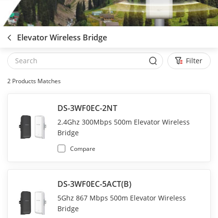
Elevator Wireless Bridge
Filter
2
Products Matches
DS-3WF0EC-2NT
2.4Ghz 300Mbps 500m Elevator Wireless
Bridge
Compare
DS-3WF0EC-5ACT(B)
5Ghz 867 Mbps 500m Elevator Wireless
Bridge