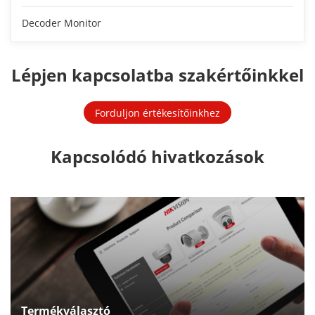
Decoder Monitor
Lépjen kapcsolatba szakértőinkkel
Forduljon értékesítőinkhez
Kapcsolódó hivatkozások
Termékválasztó