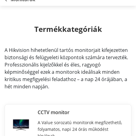
Termékkategóriák
A Hikvision hihetetlenül tartós monitorjait kifejezetten
biztonsági és felügyeleti központok számára tervezték.
Professzionális kijelzőkkel és éles, ragyogó
képminőséggel ezek a monitorok ideálisak minden
kritikus megfigyelési feladathoz – a nap 24 órájában, a
hét minden napján.
CCTV monitor
A Value sorozatú monitorok megfizethető,
folyamatos, napi 24 órás működést
kínálnak.