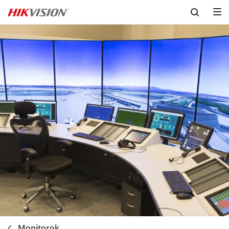
Monitorok