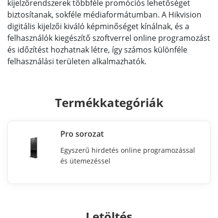
kijelzőrendszerek többféle promóciós lehetőséget
biztosítanak, sokféle médiaformátumban. A Hikvision
digitális kijelzői kiváló képminőséget kínálnak, és a
felhasználók kiegészítő szoftverrel online programozást
és időzítést hozhatnak létre, így számos különféle
felhasználási területen alkalmazhatók.
Termékkategóriák
Pro sorozat
Egyszerű hirdetés online programozással
és ütemezéssel
Letöltés