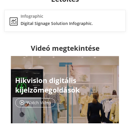
Infographic
Digital Signage Solution Infographic.
Videó megtekintése
Hikvision digitális
kijelzőmegoldások
Watch Video