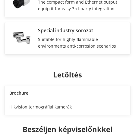
The compact form and Ethernet output
equip it for easy 3rd-party integration
Special industry sorozat
Suitable for highly-flammable
environments anti-corrosion scenarios
Letöltés
Brochure
Hikvision termográfiai kamerák
Beszéljen képviselőnkkel