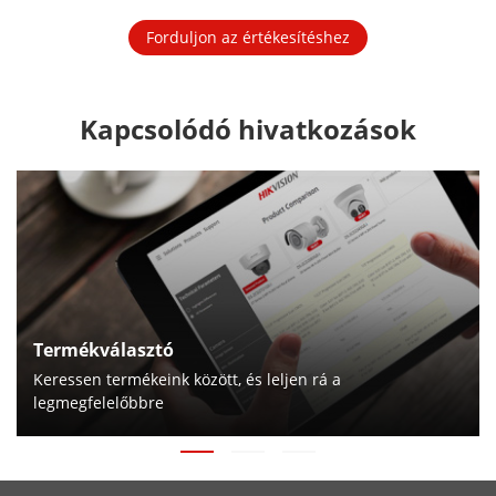
Forduljon az értékesítéshez
Kapcsolódó hivatkozások
Termékválasztó
Keressen termékeink között, és leljen rá a
legmegfelelőbbre