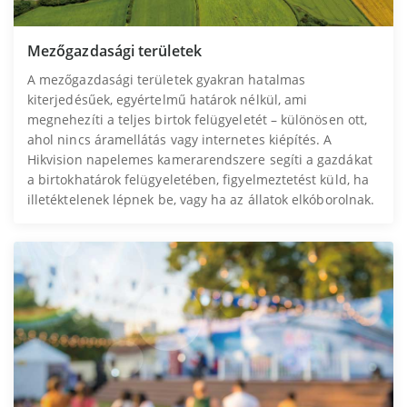
Mezőgazdasági területek
A mezőgazdasági területek gyakran hatalmas
kiterjedésűek, egyértelmű határok nélkül, ami
megnehezíti a teljes birtok felügyeletét – különösen ott,
ahol nincs áramellátás vagy internetes kiépítés. A
Hikvision napelemes kamerarendszere segíti a gazdákat
a birtokhatárok felügyeletében, figyelmeztetést küld, ha
illetéktelenek lépnek be, vagy ha az állatok elkóborolnak.