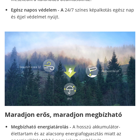
Egész napos védelem - A
24/7 színes képalkotás egész nap
és éjjel védelmet nyújt.
Maradjon erős, maradjon megbízható
Megbízható energiatárolás
-
A hosszú akkumulátor-
élettartam és az alacsony energiafogyasztás miatt az