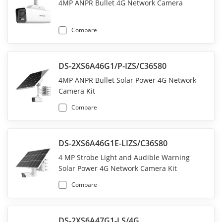
4MP ANPR Bullet 4G Network Camera
Compare
DS-2XS6A46G1/P-IZS/C36S80
4MP ANPR Bullet Solar Power 4G Network
Camera Kit
Compare
DS-2XS6A46G1E-LIZS/C36S80
4 MP Strobe Light and Audible Warning
Solar Power 4G Network Camera Kit
Compare
DS-2XS6A47G1-LS/4G