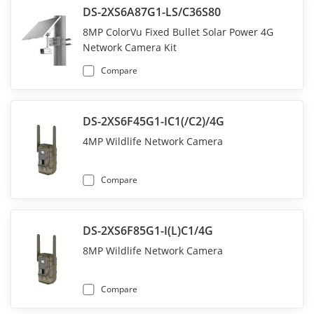
DS-2XS6A87G1-LS/C36S80
8MP ColorVu Fixed Bullet Solar Power 4G
Network Camera Kit
Compare
DS-2XS6F45G1-IC1(/C2)/4G
4MP Wildlife Network Camera
Compare
DS-2XS6F85G1-I(L)C1/4G
8MP Wildlife Network Camera
Compare