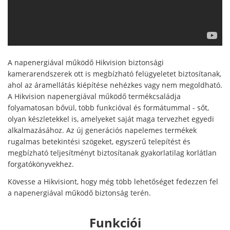
A napenergiával működő Hikvision biztonsági
kamerarendszerek ott is megbízható felügyeletet biztosítanak,
ahol az áramellátás kiépítése nehézkes vagy nem megoldható.
A Hikvision napenergiával működő termékcsaládja
folyamatosan bővül, több funkcióval és formátummal - sőt,
olyan készletekkel is, amelyeket saját maga tervezhet egyedi
alkalmazásához. Az új generációs napelemes termékek
rugalmas betekintési szögeket, egyszerű telepítést és
megbízható teljesítményt biztosítanak gyakorlatilag korlátlan
forgatókönyvekhez.
Kövesse a Hikvisiont, hogy még több lehetőséget fedezzen fel
a napenergiával működő biztonság terén.
Funkciói