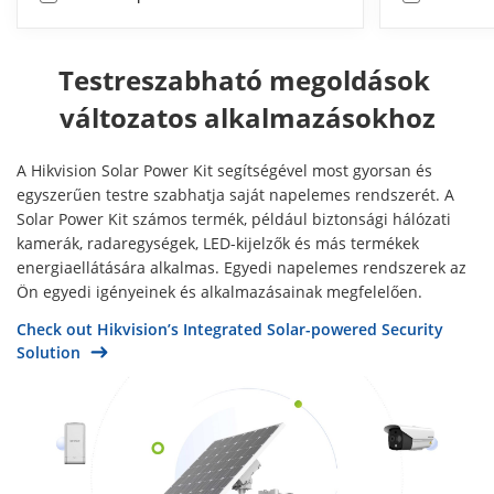
Testreszabható megoldások 
változatos alkalmazásokhoz
A Hikvision Solar Power Kit segítségével most gyorsan és
egyszerűen testre szabhatja saját napelemes rendszerét. A
Solar Power Kit számos termék, például biztonsági hálózati
kamerák, radaregységek, LED-kijelzők és más termékek
energiaellátására alkalmas. Egyedi napelemes rendszerek az
Ön egyedi igényeinek és alkalmazásainak megfelelően.
Check out Hikvision’s Integrated Solar-powered Security
Solution