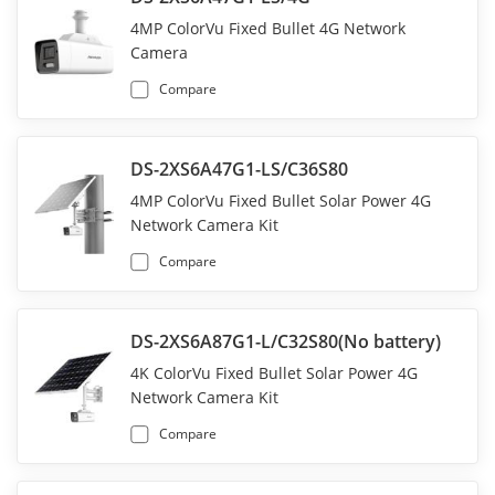
4MP ColorVu Fixed Bullet 4G Network
Camera
Compare
DS-2XS6A47G1-LS/C36S80
4MP ColorVu Fixed Bullet Solar Power 4G
Network Camera Kit
Compare
DS-2XS6A87G1-L/C32S80(No battery)
4K ColorVu Fixed Bullet Solar Power 4G
Network Camera Kit
Compare