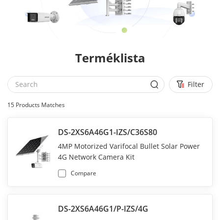
Terméklista
Filter
15
Products Matches
DS-2XS6A46G1-IZS/C36S80
4MP Motorized Varifocal Bullet Solar Power
4G Network Camera Kit
Compare
DS-2XS6A46G1/P-IZS/4G