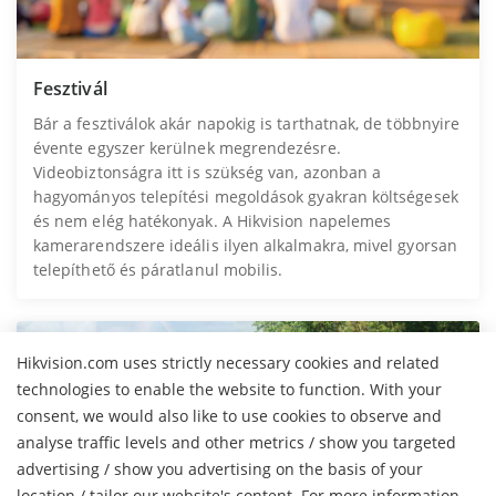
Fesztivál
Bár a fesztiválok akár napokig is tarthatnak, de többnyire
évente egyszer kerülnek megrendezésre.
Videobiztonságra itt is szükség van, azonban a
hagyományos telepítési megoldások gyakran költségesek
és nem elég hatékonyak. A Hikvision napelemes
kamerarendszere ideális ilyen alkalmakra, mivel gyorsan
telepíthető és páratlanul mobilis.
Hikvision.com uses strictly necessary cookies and related
technologies to enable the website to function. With your
consent, we would also like to use cookies to observe and
analyse traffic levels and other metrics / show you targeted
advertising / show you advertising on the basis of your
location / tailor our website's content. For more information