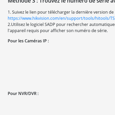
Méthode 3 : Trouvez le numéro de série av
1. Suivez le lien pour télécharger la dernière version de
https://www.hikvision.com/en/support/tools/hitools/T
2.Utilisez le logiciel SADP pour rechercher automatique
l'appareil requis pour afficher son numéro de série.
Pour les Caméras IP :
Pour NVR/DVR :