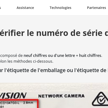
s
Assistance
Technologies
Partenaires
ifier le numéro de série d
nt composé de
neuf chiffres ou d'une lettre + huit chiffres
.
elon les méthodes ci-dessous.
 l'étiquette de l'emballage ou l'étiquette de 