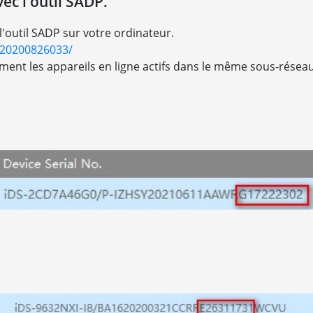
ec l'outil SADP.
 l'outil SADP sur votre ordinateur.
S20200826033/
ment les appareils en ligne actifs dans le même sous-réseau 