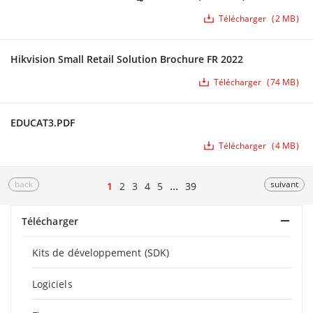
Télécharger
2 MB
Hikvision Small Retail Solution Brochure FR 2022
Télécharger
74 MB
EDUCAT3.PDF
Télécharger
4 MB
back
...
suivant
1
2
3
4
5
39
Télécharger
Kits de développement (SDK)
Logiciels