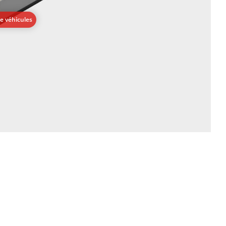
e véhicules