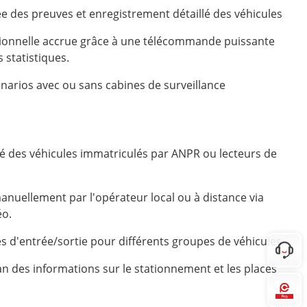
iée des preuves et enregistrement détaillé des véhicules
ationnelle accrue grâce à une télécommande puissante
 statistiques.
narios avec ou sans cabines de surveillance
é des véhicules immatriculés par ANPR ou lecteurs de
nuellement par l'opérateur local ou à distance via
éo.
es d'entrée/sortie pour différents groupes de véhicules
Co
ran des informations sur le stationnement et les places
Hi