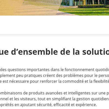
ue d’ensemble de la soluti
sont des questions importantes dans le fonctionnement quot
implement peu pratiques créent des problèmes pour le person
e est nécessaire pour renforcer la commodité et la flexibilité
mbinaisons de produits avancées et intelligentes sur une p
onnel et les visiteurs, tout en simplifiant la gestion quotidi
riétés en ajoutant sécurité, efficacité et expérience.