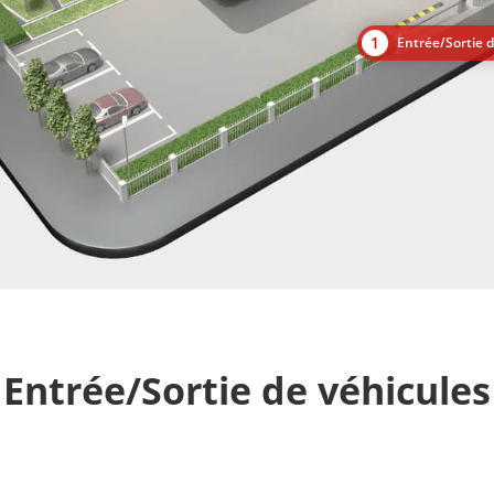
1
Entrée/Sortie d
Entrée/Sortie de véhicules