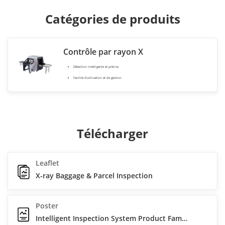
Catégories de produits
Contrôle par rayon X
Détection intelligente et précise
Facilité d'utilisation et de gestion
Télécharger
Leaflet
X-ray Baggage & Parcel Inspection
Poster
Intelligent Inspection System Product Family