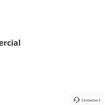
rcial
Contactez-No