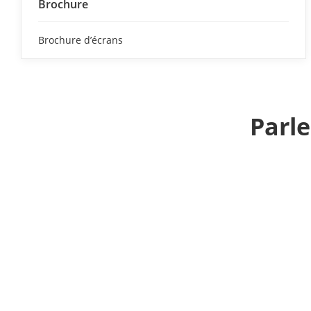
Brochure
Brochure d’écrans
Parl