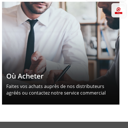
Hi
Où Acheter
Faites vos achats auprès de nos distributeurs
agréés ou contactez notre service commercial