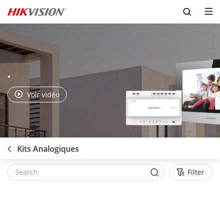
Skip to content
.
Voir vidéo
Kits Analogiques
Filter