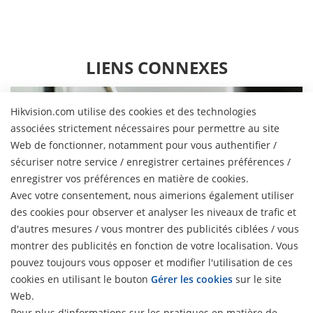
LIENS CONNEXES
Hikvision.com utilise des cookies et des technologies
associées strictement nécessaires pour permettre au site
Web de fonctionner, notamment pour vous authentifier /
sécuriser notre service / enregistrer certaines préférences /
enregistrer vos préférences en matière de cookies.
Avec votre consentement, nous aimerions également utiliser
des cookies pour observer et analyser les niveaux de trafic et
d'autres mesures / vous montrer des publicités ciblées / vous
Banque
montrer des publicités en fonction de votre localisation. Vous
pouvez toujours vous opposer et modifier l'utilisation de ces
cookies en utilisant le bouton
Gérer les cookies
sur le site
Web.
À propos
Pour plus d'informations sur les pratiques en matière de