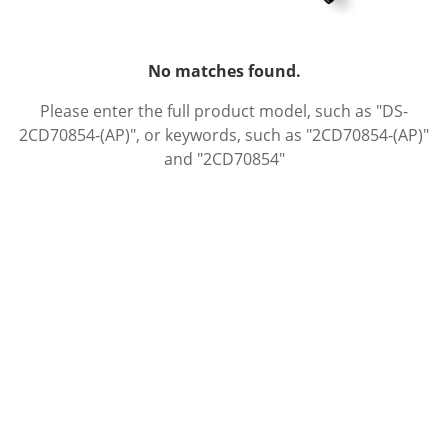
No matches found.
Please enter the full product model, such as "DS-
2CD70854-(AP)", or keywords, such as "2CD70854-(AP)"
and "2CD70854"