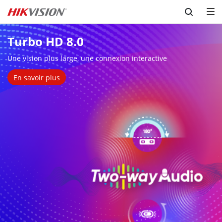
Skip to content
Turbo HD 8.0
Une vision plus large, une connexion interactive
En savoir plus